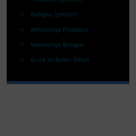
Beilagen (gefalzt)
Mehrseitige Prospekte
Mehrseitige Beilagen
Druck im Rollen-Offset