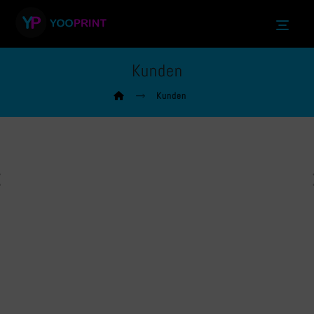
Kunden
Kunden