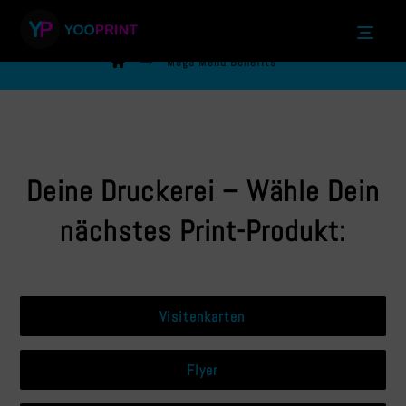
Mega Menü Benefits
Mega Menü Benefits
Deine Druckerei – Wähle Dein
nächstes Print-Produkt:
Visitenkarten
Flyer