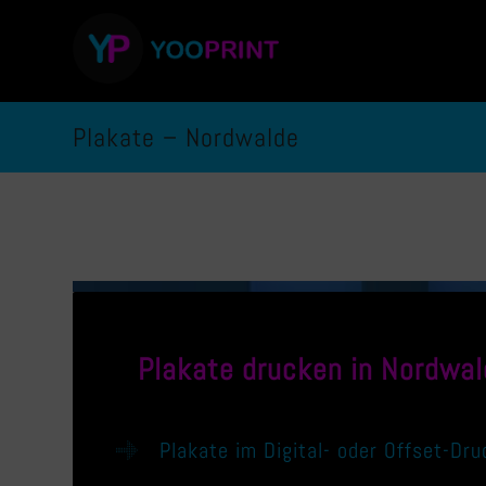
Plakate – Nordwalde
Plakate drucken in
Nordwal
Plakate im Digital- oder Offset-Dru