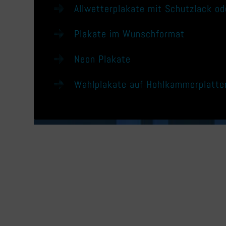
Allwetterplakate mit Schutzlack ode
Plakate im Wunschformat
Neon Plakate
Wahlplakate auf Hohlkammerplatte