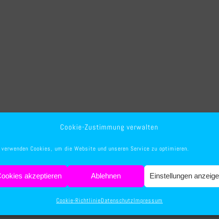
,
Cookie-Zustimmung verwalten
 verwenden Cookies, um die Website und unseren Service zu optimieren.
ookies akzeptieren
Ablehnen
Einstellungen anzeig
Cookie-Richtlinie
Datenschutz
Impressum